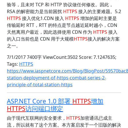
验等，且未对 TCP 和 HTTP 协议做任何修改。因此，
RSA 的解密能力是当前困扰
HTTPS
接入的主要难题。5.2
HTTPS
接入优化1.CDN 接入
HTTPS
增加的延时主要是
传输延时 RTT，RTT 的特点是节点越近延时越小，CDN
天然离用户最近，因此选择使用 CDN 作为
HTTPS
接入
的入口当前也是 CDN 用于大规模
HTTPS
接入的解决方案
之一。
7/1/2017 7400字 ViewCount:3502 Score: 7.1247635;
Tags:
HTTPS
https://www.iaspnetcore.com/Blog/BlogPost/59570bac8
station-deployment-of-https-combat-series-2-
principle-of-total-station-https
ASP.NET Core 1.0 部署
HTTPS
增加
HTTPS
访问端口绑定
由于现代互联网的安全要求，
HTTPS
加密通讯已成主
流，所以就有了这个方案。本方案启发于一个旧版的解决