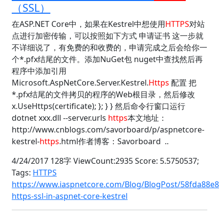
（SSL）
在ASP.NET Core中，如果在Kestrel中想使用
HTTPS
对站
点进行加密传输，可以按照如下方式 申请证书 这一步就
不详细说了，有免费的和收费的，申请完成之后会给你一
个*.pfx结尾的文件。添加NuGet包 nuget中查找然后再
程序中添加引用
Microsoft.AspNetCore.Server.Kestrel.
Https
配置 把
*.pfx结尾的文件拷贝的程序的Web根目录，然后修改
x.UseHttps(certificate); }; } } 然后命令行窗口运行
dotnet xxx.dll --server.urls
https
本文地址：
http://www.cnblogs.com/savorboard/p/aspnetcore-
kestrel-
https
.html作者博客：Savorboard ..
4/24/2017 128字 ViewCount:2935 Score: 5.5750537;
Tags:
HTTPS
https://www.iaspnetcore.com/Blog/BlogPost/58fda88e
https-ssl-in-aspnet-core-kestrel